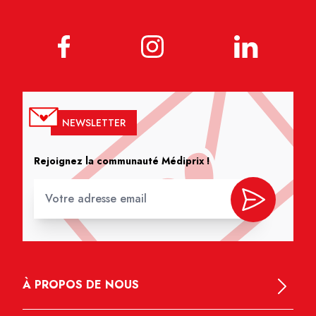
NEWSLETTER
Rejoignez la communauté Médiprix !
À PROPOS DE NOUS