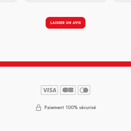
Client
le rest
LAISSER UN AVIS
Paiement 100% sécurisé