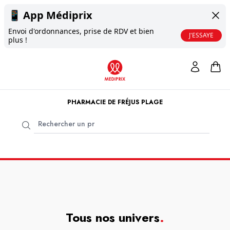
📱
App Médiprix
Envoi d'ordonnances, prise de RDV et bien
J'ESSAYE
plus !
PHARMACIE DE FRÉJUS PLAGE
Tous nos univers
.