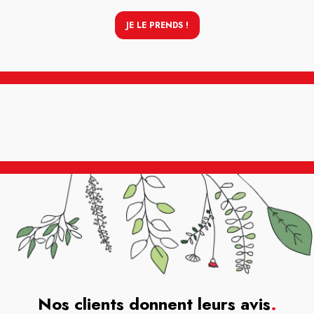
JE LE PRENDS !
Nos clients donnent leurs avis
.