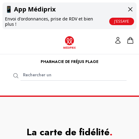
📱
App Médiprix
Envoi d'ordonnances, prise de RDV et bien
J'ESSAYE
plus !
PHARMACIE DE FRÉJUS PLAGE
La carte de fidélité
.