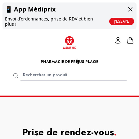
📱
App Médiprix
Envoi d'ordonnances, prise de RDV et bien
J'ESSAYE
plus !
PHARMACIE DE FRÉJUS PLAGE
Prise de rendez-vous
.