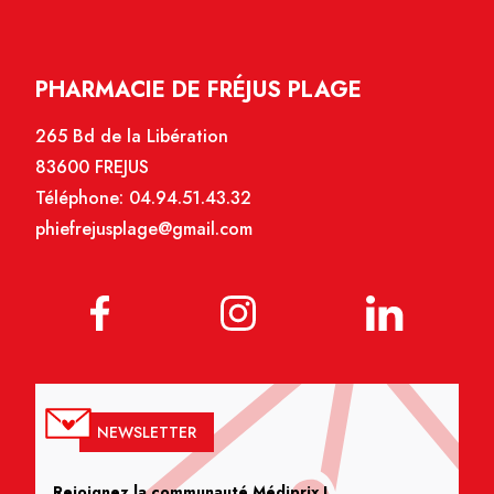
PHARMACIE DE FRÉJUS PLAGE
265 Bd de la Libération
83600 FREJUS
Téléphone:
04.94.51.43.32
phiefrejusplage@gmail.com
NEWSLETTER
Rejoignez la communauté Médiprix !