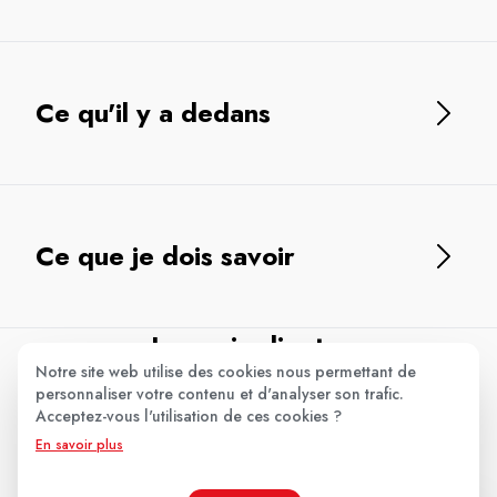
Ce qu'il y a dedans
Ce que je dois savoir
Les avis clients
.
Notre site web utilise des cookies nous permettant de
personnaliser votre contenu et d'analyser son trafic.
Acceptez-vous l'utilisation de ces cookies ?
Aucun avis pour le moment.
En savoir plus
Soyez le premier à donner votre avis !