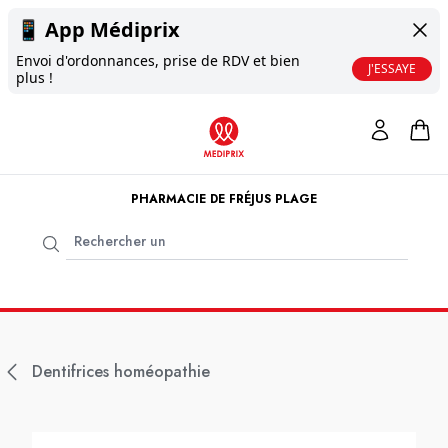
📱
App Médiprix
Envoi d'ordonnances, prise de RDV et bien
J'ESSAYE
plus !
PHARMACIE DE FRÉJUS PLAGE
Dentifrices homéopathie