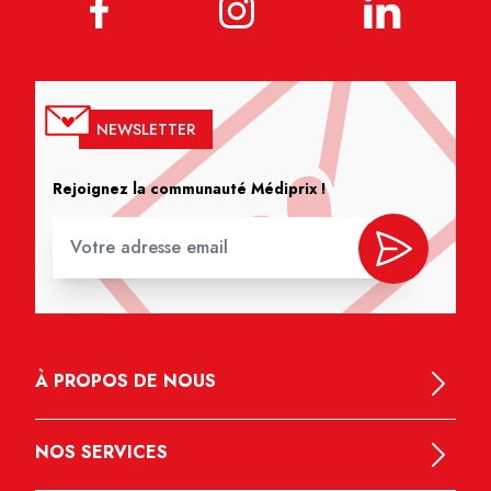
NEWSLETTER
Rejoignez la communauté Médiprix !
À PROPOS DE NOUS
NOS SERVICES