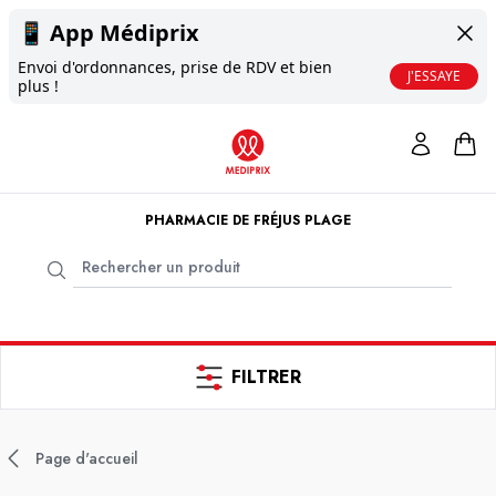
📱
App Médiprix
Envoi d'ordonnances, prise de RDV et bien
J'ESSAYE
plus !
PHARMACIE DE FRÉJUS PLAGE
FILTRER
Page d'accueil