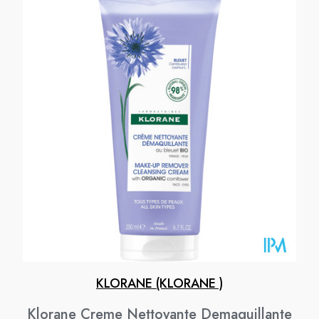
KLORANE (KLORANE )
Klorane Creme Nettoyante Demaquillante