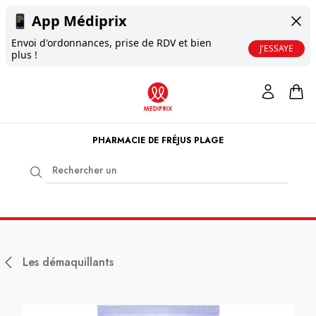
📱
App Médiprix
Envoi d'ordonnances, prise de RDV et bien
J'ESSAYE
plus !
PHARMACIE DE FRÉJUS PLAGE
Les démaquillants