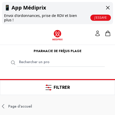
📱
App Médiprix
Envoi d'ordonnances, prise de RDV et bien
J'ESSAYE
plus !
PHARMACIE DE FRÉJUS PLAGE
FILTRER
Page d'accueil