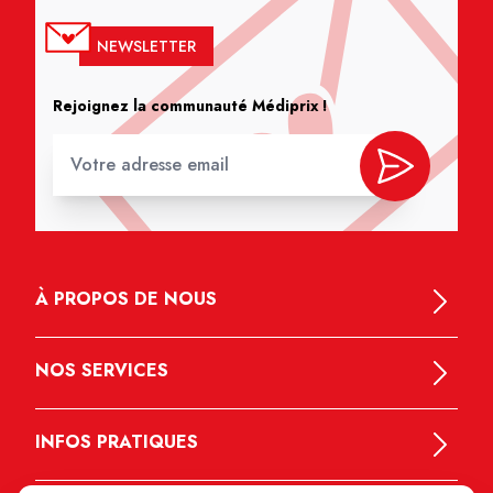
NEWSLETTER
Rejoignez la communauté Médiprix !
À PROPOS DE NOUS
NOS SERVICES
INFOS PRATIQUES