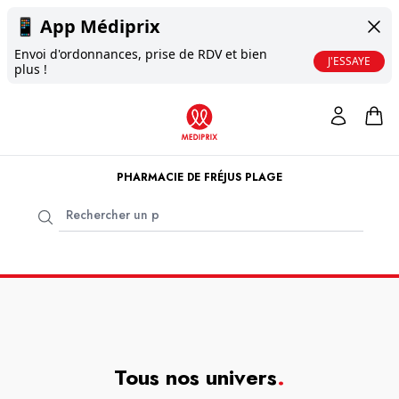
📱
App Médiprix
Envoi d'ordonnances, prise de RDV et bien
J'ESSAYE
plus !
PHARMACIE DE FRÉJUS PLAGE
Tous nos univers
.