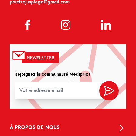
phiefrejusplage@gmail.com
NEWSLETTER
Rejoignez la communauté Médiprix !
À PROPOS DE NOUS