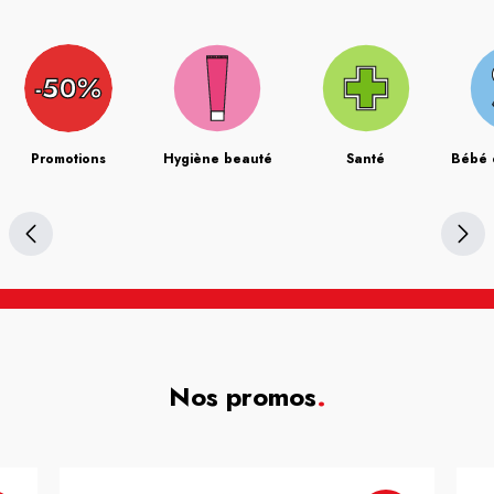
Promotions
Hygiène beauté
Santé
Bébé 
Nos promos
.