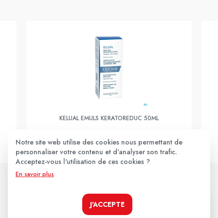
KELUAL EMULS KERATOREDUC 50ML
Notre site web utilise des cookies nous permettant de
14,30€
personnaliser votre contenu et d'analyser son trafic.
Acceptez-vous l'utilisation de ces cookies ?
En savoir plus
JE LE PRENDS !
J'ACCEPTE