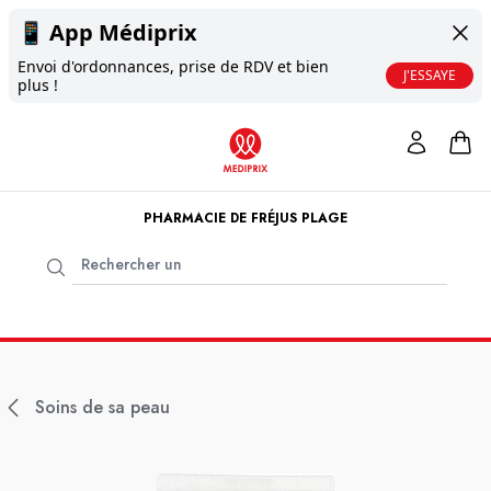
📱
App Médiprix
Envoi d'ordonnances, prise de RDV et bien
J'ESSAYE
plus !
PHARMACIE DE FRÉJUS PLAGE
Soins de sa peau