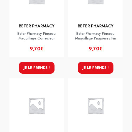
BETER PHARMACY
BETER PHARMACY
Beter Pharmacy Pinceau
Beter Pharmacy Pinceau
Maquillage Correcteur
Maquillage Paupieres Fin
9,70€
9,70€
JE LE PRENDS !
JE LE PRENDS !