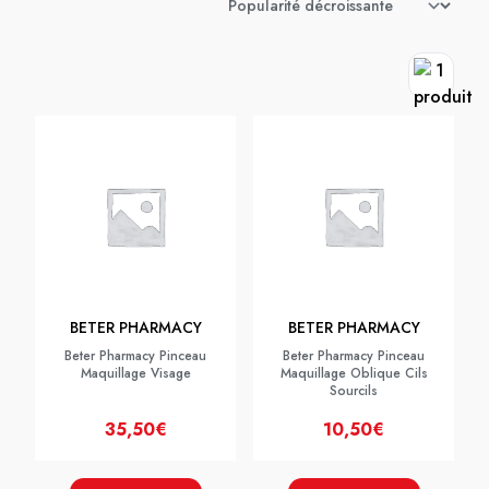
BETER PHARMACY
BETER PHARMACY
Beter Pharmacy Pinceau
Beter Pharmacy Pinceau
Maquillage Visage
Maquillage Oblique Cils
Sourcils
35,50€
10,50€