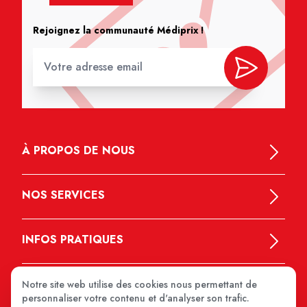
Rejoignez la communauté Médiprix !
À PROPOS DE NOUS
NOS SERVICES
INFOS PRATIQUES
Notre site web utilise des cookies nous permettant de
personnaliser votre contenu et d'analyser son trafic.