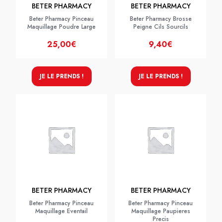
BETER PHARMACY
BETER PHARMACY
Beter Pharmacy Pinceau
Beter Pharmacy Brosse
Maquillage Poudre Large
Peigne Cils Sourcils
25,00€
9,40€
JE LE PRENDS !
JE LE PRENDS !
BETER PHARMACY
BETER PHARMACY
Beter Pharmacy Pinceau
Beter Pharmacy Pinceau
Maquillage Eventail
Maquillage Paupieres
Precis