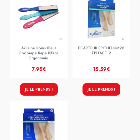
Akileine Soins Bleus
ECARTEUR EPITHELIUM26
Podorape Rape Biface
EPITACT 2
Ergonomiq
7,95€
15,59€
JE LE PRENDS !
JE LE PRENDS !