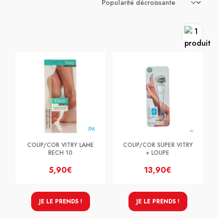
COUP/COR VITRY LAME
COUP/COR SUPER VITRY
RECH 10
+ LOUPE
5,90€
13,90€
JE LE PRENDS !
JE LE PRENDS !