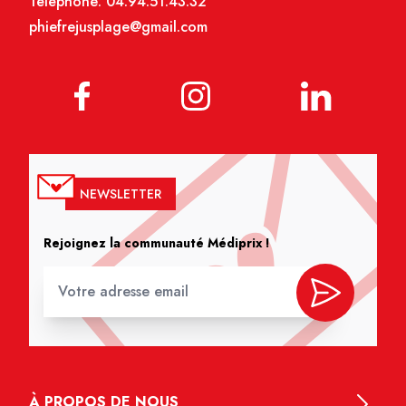
Téléphone:
04.94.51.43.32
phiefrejusplage@gmail.com
NEWSLETTER
Rejoignez la communauté Médiprix !
À PROPOS DE NOUS