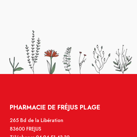
PHARMACIE DE FRÉJUS PLAGE
265 Bd de la Libération
83600 FREJUS