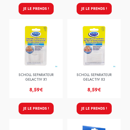
JE LE PRENDS !
JE LE PRENDS !
SCHOLL SEPARATEUR
SCHOLL SEPARATEUR
GELACTIV X1
GELACTIV X3
8,59€
8,59€
JE LE PRENDS !
JE LE PRENDS !