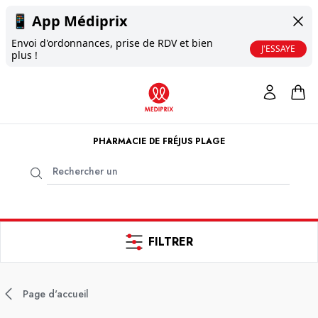
📱
App Médiprix
Envoi d'ordonnances, prise de RDV et bien
J'ESSAYE
plus !
PHARMACIE DE FRÉJUS PLAGE
FILTRER
Page d'accueil