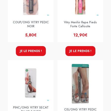
COUP/ONG VITRY PEDIC
Vitry Menhir Rape Pieds
NOIR
Forte Callosite
5,80€
12,90€
JE LE PRENDS !
JE LE PRENDS !
PINC/ONG VITRY SECAT
CIS/ONG VITRY PEDIC