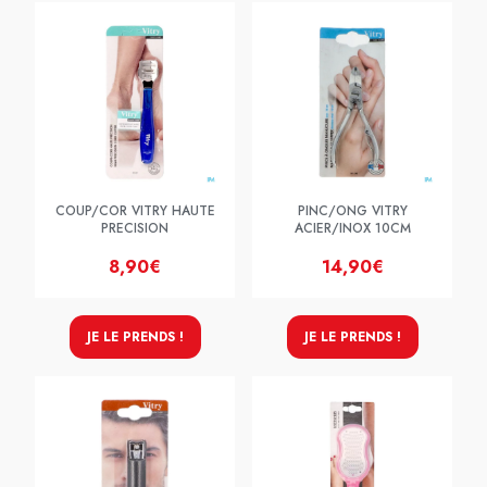
COUP/COR VITRY HAUTE
PINC/ONG VITRY
PRECISION
ACIER/INOX 10CM
8,90€
14,90€
JE LE PRENDS !
JE LE PRENDS !