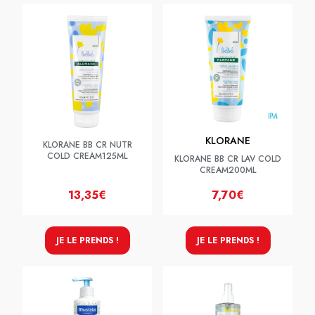
KLORANE
KLORANE BB CR NUTR
COLD CREAM125ML
KLORANE BB CR LAV COLD
CREAM200ML
13,35€
7,70€
JE LE PRENDS !
JE LE PRENDS !