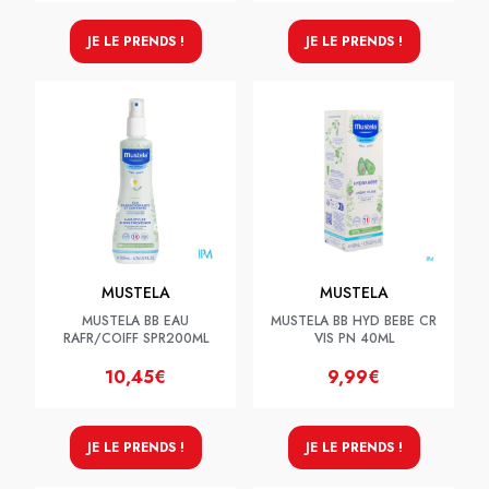
JE LE PRENDS !
JE LE PRENDS !
MUSTELA
MUSTELA
MUSTELA BB EAU
MUSTELA BB HYD BEBE CR
RAFR/COIFF SPR200ML
VIS PN 40ML
10,45€
9,99€
JE LE PRENDS !
JE LE PRENDS !