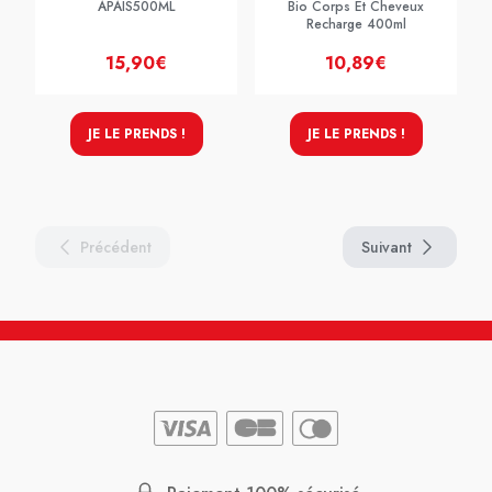
APAIS500ML
Bio Corps Et Cheveux
Recharge 400ml
15,90€
10,89€
JE LE PRENDS !
JE LE PRENDS !
Précédent
Suivant