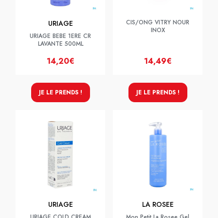
CIS/ONG VITRY NOUR
URIAGE
INOX
URIAGE BEBE 1ERE CR
LAVANTE 500ML
14,20€
14,49€
JE LE PRENDS !
JE LE PRENDS !
URIAGE
LA ROSEE
URIAGE COLD CREAM
Mon Petit La Rosee Gel