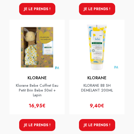
JE LE PRENDS !
JE LE PRENDS !
KLORANE
KLORANE
Klorane Bebe Coffret Eau
KLORANE BB SH
Petit Brin Bebe 50ml +
DEMELANT 200ML
Lapin
16,95€
9,40€
JE LE PRENDS !
JE LE PRENDS !