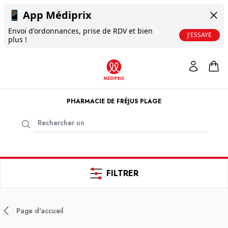
📱
App Médiprix
Envoi d'ordonnances, prise de RDV et bien
J'ESSAYE
plus !
PHARMACIE DE FRÉJUS PLAGE
FILTRER
Page d'accueil