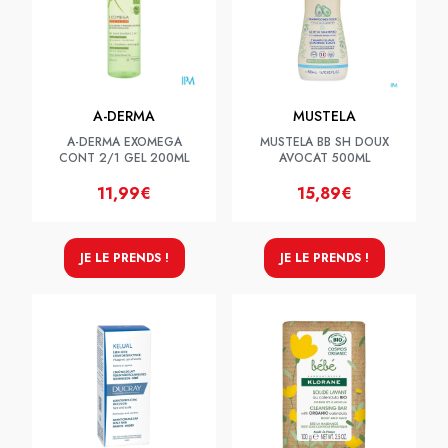
A-DERMA
MUSTELA
A-DERMA EXOMEGA
MUSTELA BB SH DOUX
CONT 2/1 GEL 200ML
AVOCAT 500ML
11,99€
15,89€
JE LE PRENDS !
JE LE PRENDS !