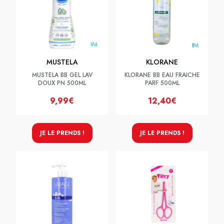
MUSTELA
KLORANE
MUSTELA BB GEL LAV
KLORANE BB EAU FRAICHE
DOUX PN 500ML
PARF 500ML
9,99€
12,40€
JE LE PRENDS !
JE LE PRENDS !