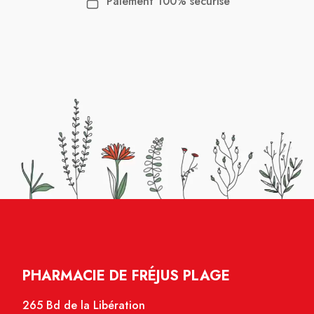
Paiement 100% sécurisé
PHARMACIE DE FRÉJUS PLAGE
265 Bd de la Libération