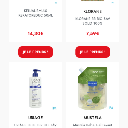
KELUAL EMULS
KLORANE
KERATOREDUC 50ML
KLORANE BB BIO SAV
SOLID 100G
14,30€
7,59€
JE LE PRENDS !
JE LE PRENDS !
URIAGE
MUSTELA
URIAGE BEBE 1ER HLE LAV
Mustela Bebe Gel Lavant