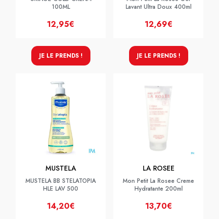
100ML
Lavant Ultra Doux 400ml
12,95€
12,69€
JE LE PRENDS !
JE LE PRENDS !
MUSTELA
LA ROSEE
MUSTELA BB STELATOPIA
Mon Petit La Rosee Creme
HLE LAV 500
Hydratante 200ml
14,20€
13,70€