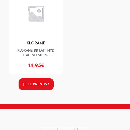
KLORANE
KLORANE BB LAIT HYD
CALEND 500ML
14,95€
JE LE PRENDS !