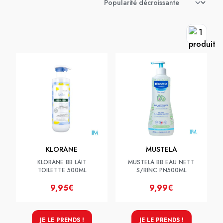
KLORANE
MUSTELA
KLORANE BB LAIT
MUSTELA BB EAU NETT
TOILETTE 500ML
S/RINC PN500ML
9,95€
9,99€
JE LE PRENDS !
JE LE PRENDS !