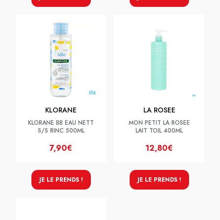
KLORANE
LA ROSEE
KLORANE BB EAU NETT
MON PETIT LA ROSEE
S/S RINC 500ML
LAIT TOIL 400ML
7,90€
12,80€
JE LE PRENDS !
JE LE PRENDS !