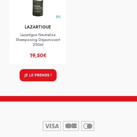
LAZARTIGUE
Lazartigue Neutralize
Shampooing Dejaunissant
250ml
19,50€
JE LE PRENDS !