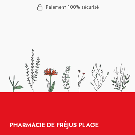
Paiement 100% sécurisé
PHARMACIE DE FRÉJUS PLAGE