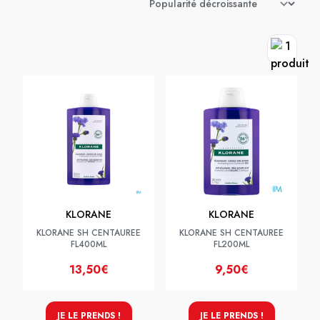
KLORANE
KLORANE
KLORANE SH CENTAUREE
KLORANE SH CENTAUREE
FL400ML
FL200ML
13,50€
9,50€
JE LE PRENDS !
JE LE PRENDS !