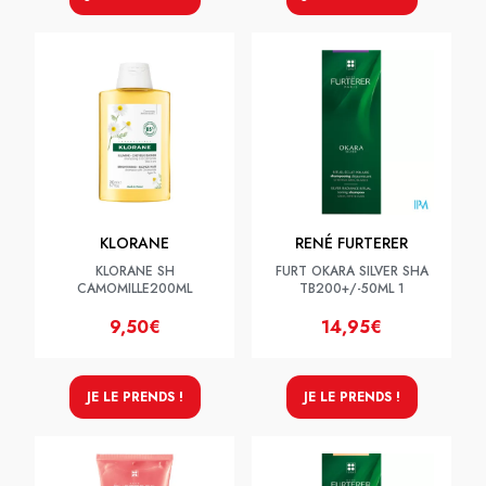
KLORANE
RENÉ FURTERER
KLORANE SH
FURT OKARA SILVER SHA
CAMOMILLE200ML
TB200+/-50ML 1
9,50€
14,95€
JE LE PRENDS !
JE LE PRENDS !