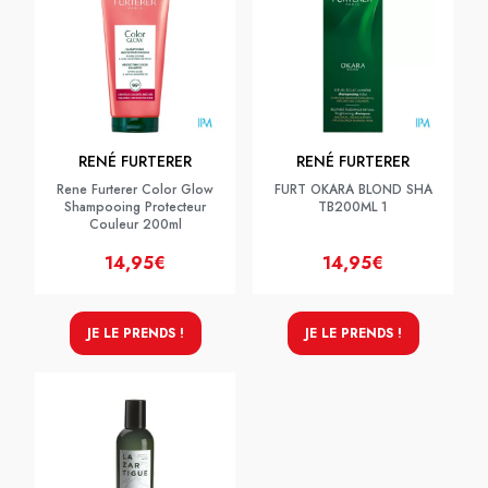
RENÉ FURTERER
RENÉ FURTERER
Rene Furterer Color Glow
FURT OKARA BLOND SHA
Shampooing Protecteur
TB200ML 1
Couleur 200ml
14,95€
14,95€
JE LE PRENDS !
JE LE PRENDS !