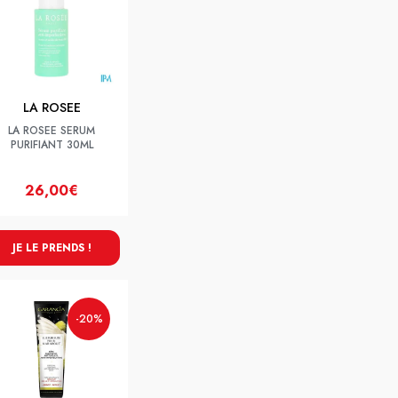
LA ROSEE
LA ROSEE SERUM
PURIFIANT 30ML
26,00€
JE LE PRENDS !
-20%