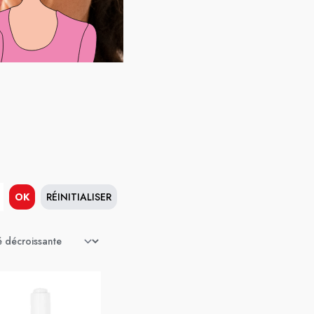
OK
RÉINITIALISER