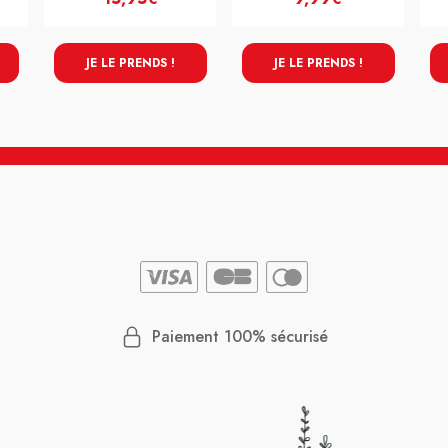
JE LE PRENDS !
JE LE PRENDS !
Paiement 100% sécurisé