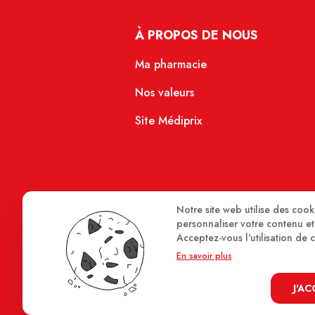
À PROPOS DE NOUS
Ma pharmacie
Nos valeurs
Site Médiprix
Notre site web utilise des coo
personnaliser votre contenu et 
Acceptez-vous l'utilisation de 
En savoir plus
J'A