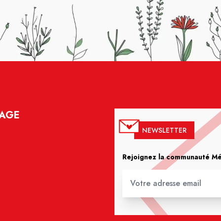
LAGE
NEWSLETTER
Rejoignez la communauté Méd