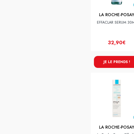
LA ROCHE-POSA
EFFACLAR SERUM 30
32,90€
JE LE PRENDS !
LA ROCHE-POSA