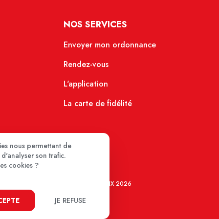
NOS SERVICES
Envoyer mon ordonnance
Rendez-vous
L'application
La carte de fidélité
kies nous permettant de
d'analyser son trafic.
ces cookies ?
MEDIPRIX 2026
CCEPTE
JE REFUSE