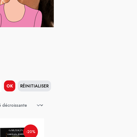
OK
RÉINITIALISER
-20%