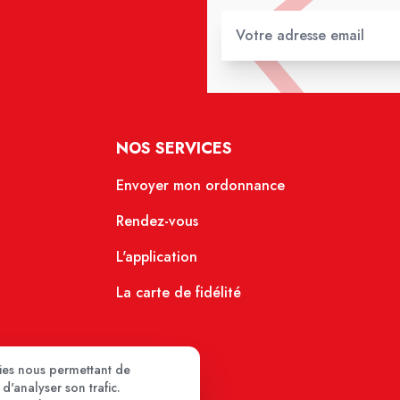
NOS SERVICES
Envoyer mon ordonnance
Rendez-vous
L'application
La carte de fidélité
kies nous permettant de
d'analyser son trafic.