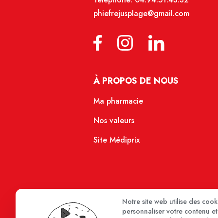
phiefrejusplage@gmail.com
À PROPOS DE NOUS
Ma pharmacie
Nos valeurs
Site Médiprix
Notre site web utilise des coo
personnaliser votre contenu et 