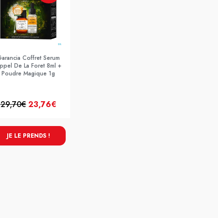
arancia Coffret Serum
ppel De La Foret 8ml +
Poudre Magique 1g
29,70€
23,76€
JE LE PRENDS !